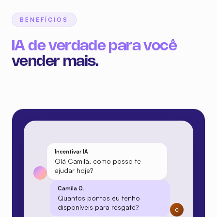
BENEFÍCIOS
IA de verdade para você
Incentivar IA
vender mais.
Olá Camila, como posso te
ajudar hoje?
Camila O.
Quantos pontos eu tenho
disponíveis para resgate?
C
Incentivar IA