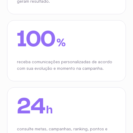
geram resultado.
IA que entende
100
%
cada participant
receba comunicações personalizadas de acordo
com sua evolução e momento na campanha.
24
h
consulte metas, campanhas, ranking, pontos e