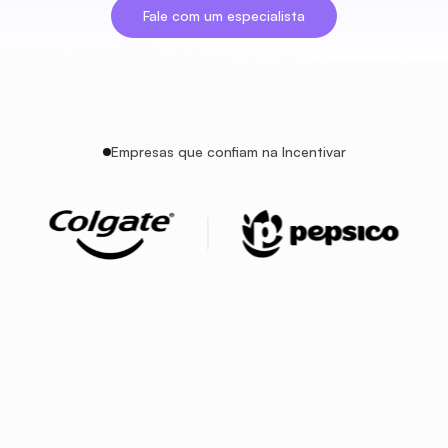
Fale com um especialista
Empresas que confiam na Incentivar
100% Parabéns, você bateu sua meta!