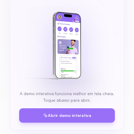
Veja na prática como
funciona seu
Software 
Incentivo
A demo interativa funciona melhor em tela cheia.
Toque abaixo para abrir.
Abrir demo interativa