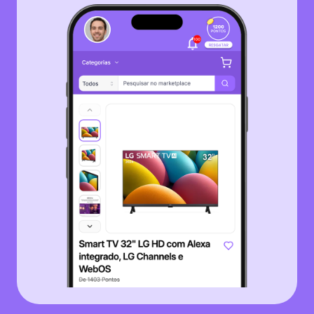
Uma plataforma,
duas
experiências.