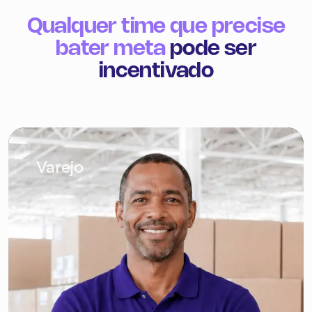
Resultado não se promet
Se comprova.
Varejo