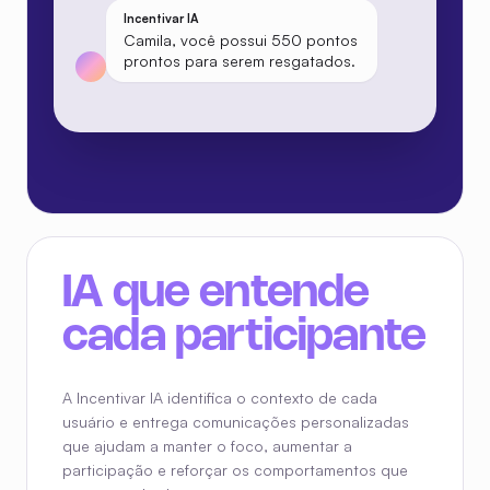
Camila, você possui 550 pontos
prontos para serem resgatados.
Camila O.
Obrigado! Vou realizar um
resgate em Pix.
C
A Incentivar IA identifica o contexto de cada
usuário e entrega comunicações personalizadas
que ajudam a manter o foco, aumentar a
participação e reforçar os comportamentos que