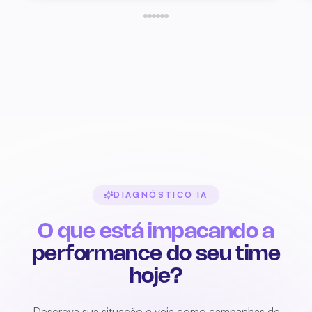
com a menor taxa do
mercado
DIAGNÓSTICO IA
Descreva sua situação e veja como campanhas de