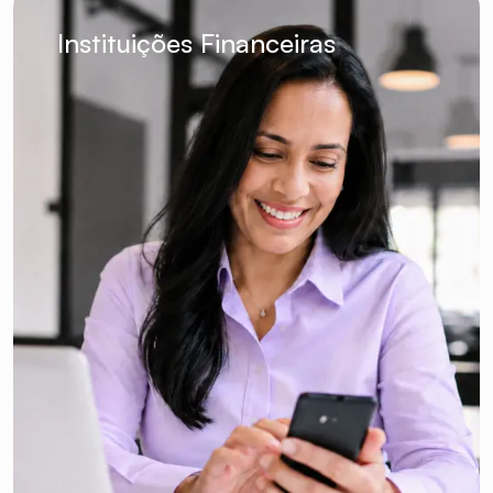
Instituições Financeiras
Qualquer time que preci
bater meta
pode ser
incentivado