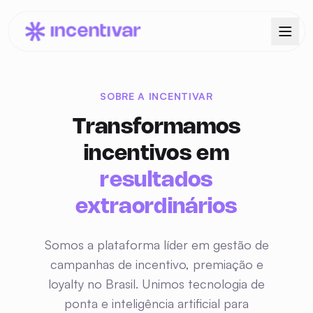
Sobre a Incentivar — Nossa história, time e propósito
SOBRE A INCENTIVAR
Transformamos
incentivos em
resultados
extraordinários
Somos a plataforma líder em gestão de
campanhas de incentivo, premiação e
loyalty no Brasil. Unimos tecnologia de
ponta e inteligência artificial para